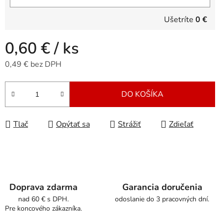
Ušetríte
0 €
0,60 €
/ ks
0,49 € bez DPH
Jednotková cena:
DO KOŠÍKA
Tlač
Opýtať sa
Strážiť
Zdieľať
Doprava zdarma
Garancia doručenia
nad 60 € s DPH.
odoslanie do 3 pracovných dní.
Pre koncového zákazníka.