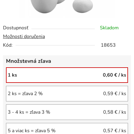
Dostupnosť
Skladom
Možnosti doručenia
Kód:
18653
Množstevná zľava
1 ks
0,60 €
/ ks
2 ks = zľava 2 %
0,59 €
/ ks
3 - 4 ks = zľava 3 %
0,58 €
/ ks
5 a viac ks = zľava 5 %
0,57 €
/ ks