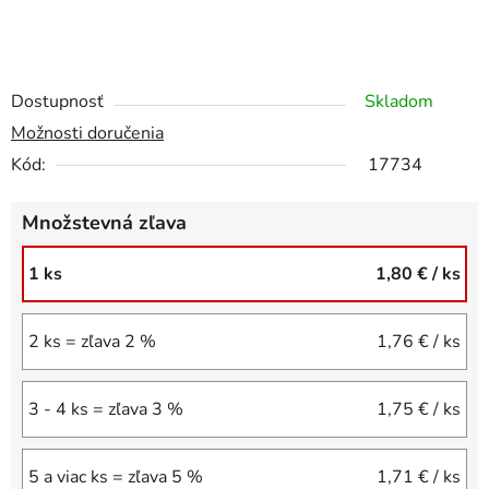
Dostupnosť
Skladom
Možnosti doručenia
Kód:
17734
Množstevná zľava
1 ks
1,80 €
/ ks
2 ks = zľava 2 %
1,76 €
/ ks
3 - 4 ks = zľava 3 %
1,75 €
/ ks
5 a viac ks = zľava 5 %
1,71 €
/ ks