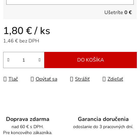
Ušetríte
0 €
1,80 €
/ ks
1,46 € bez DPH
Jednotková cena:
DO KOŠÍKA
Tlač
Opýtať sa
Strážiť
Zdieľať
Doprava zdarma
Garancia doručenia
nad 60 € s DPH.
odoslanie do 3 pracovných dní.
Pre koncového zákazníka.