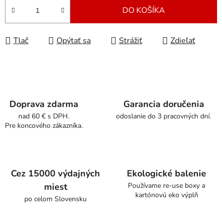
DO KOŠÍKA
Tlač
Opýtať sa
Strážiť
Zdieľať
Doprava zdarma
Garancia doručenia
nad 60 € s DPH.
odoslanie do 3 pracovných dní.
Pre koncového zákazníka.
Cez 15000 výdajných
Ekologické balenie
miest
Používame re-use boxy a
kartónovú eko výplň
po celom Slovensku