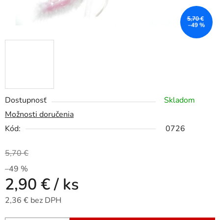
5,70 €
–49 %
Dostupnosť
Skladom
Možnosti doručenia
Kód:
0726
5,70 €
–49 %
2,90 €
/ ks
2,36 € bez DPH
Jednotková cena: