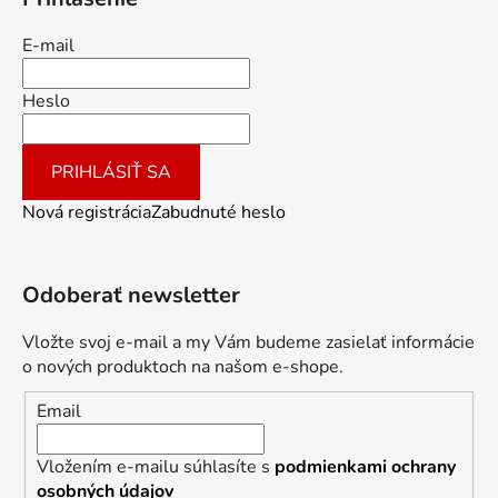
E-mail
Heslo
PRIHLÁSIŤ SA
Nová registrácia
Zabudnuté heslo
Odoberať newsletter
Vložte svoj e-mail a my Vám budeme zasielať informácie
o nových produktoch na našom e-shope.
Email
Vložením e-mailu súhlasíte s
podmienkami ochrany
osobných údajov