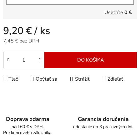
Ušetríte
0 €
9,20 €
/ ks
7,48 € bez DPH
Jednotková cena:
DO KOŠÍKA
Tlač
Opýtať sa
Strážiť
Zdieľať
Doprava zdarma
Garancia doručenia
nad 60 € s DPH.
odoslanie do 3 pracovných dní.
Pre koncového zákazníka.