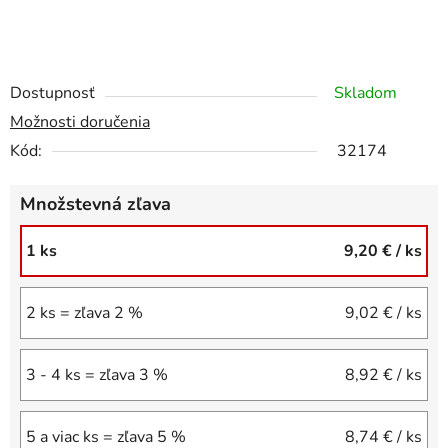
Dostupnosť
Skladom
Možnosti doručenia
Kód:
32174
Množstevná zľava
1 ks
9,20 €
/ ks
2 ks = zľava 2 %
9,02 €
/ ks
3 - 4 ks = zľava 3 %
8,92 €
/ ks
5 a viac ks = zľava 5 %
8,74 €
/ ks