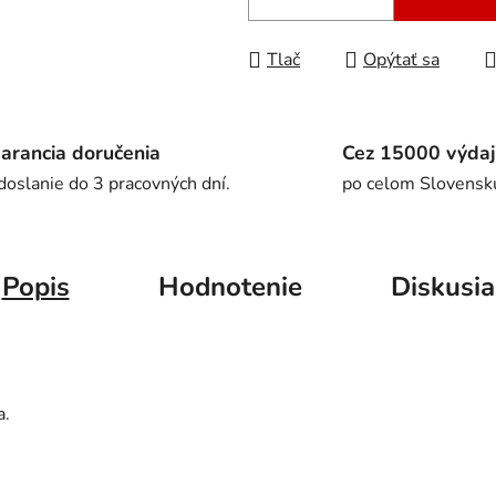
Tlač
Opýtať sa
arancia doručenia
Cez 15000 výdaj
doslanie do 3 pracovných dní.
po celom Slovensk
Popis
Hodnotenie
Diskusia
a.