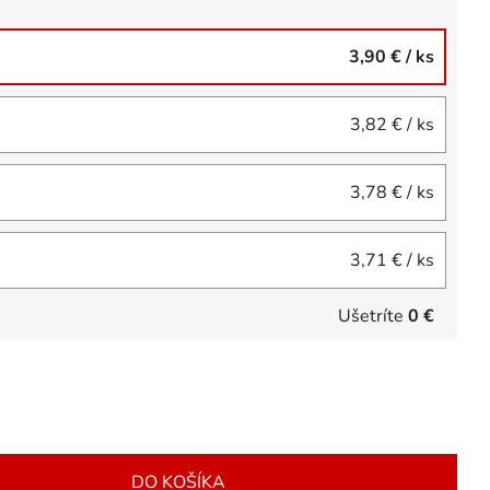
3,90 €
/ ks
3,82 €
/ ks
3,78 €
/ ks
3,71 €
/ ks
Ušetríte
0 €
DO KOŠÍKA