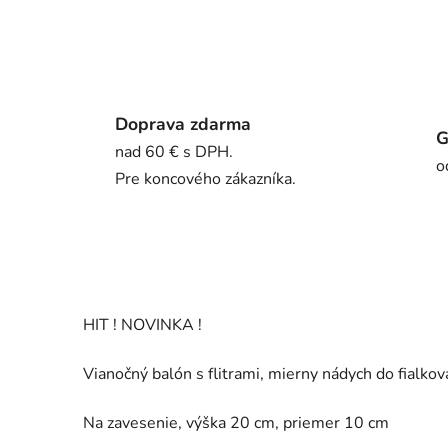
Doprava zdarma
G
nad 60 € s DPH.
o
Pre koncového zákazníka.
HIT ! NOVINKA !
Vianočný balón s flitrami, mierny nádych do fialkov
Na zavesenie, výška 20 cm, priemer 10 cm