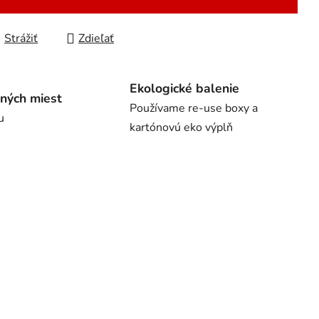
Strážiť
Zdieľať
Ekologické balenie
ných miest
Používame re-use boxy a
u
kartónovú eko výplň