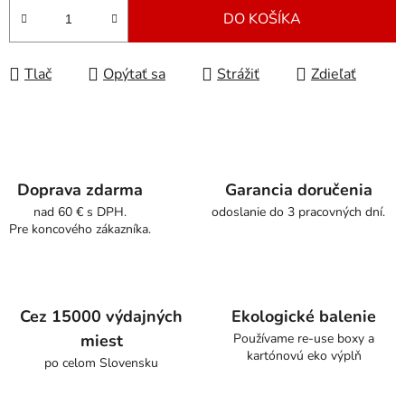
DO KOŠÍKA
Tlač
Opýtať sa
Strážiť
Zdieľať
Doprava zdarma
Garancia doručenia
nad 60 € s DPH.
odoslanie do 3 pracovných dní.
Pre koncového zákazníka.
Cez 15000 výdajných
Ekologické balenie
miest
Používame re-use boxy a
kartónovú eko výplň
po celom Slovensku