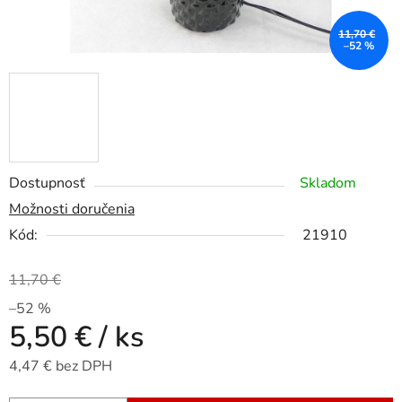
11,70 €
–52 %
Dostupnosť
Skladom
Možnosti doručenia
Kód:
21910
11,70 €
–52 %
5,50 €
/ ks
4,47 € bez DPH
Jednotková cena: