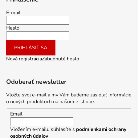
E-mail
Heslo
PRIHLÁSIŤ SA
Nová registrácia
Zabudnuté heslo
Odoberať newsletter
Vložte svoj e-mail a my Vám budeme zasielať informácie
o nových produktoch na našom e-shope.
Email
Vložením e-mailu súhlasíte s
podmienkami ochrany
osobných údajov