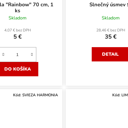
0 cm, 1
Slnečný úsmev 
ks
Skladom
Skladom
4,07 € bez DPH
28,46 € bez DPH
5 €
35 €
DETAIL
DO KOŠÍKA
Kód:
SVIEZA HARMONIA
Kód:
LI