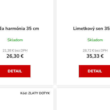
eža harmónia 35 cm
Limetkový sen 3
Skladom
Skladom
21,38 € bez DPH
28,72 € bez DPH
26,30 €
35,33 €
DETAIL
DETAIL
Kód:
ZLATY DOTYK