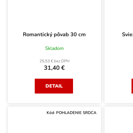
Romantický pôvab 30 cm
Svi
Skladom
25,53 € bez DPH
31,40 €
DETAIL
Kód:
POHLADENIE SRDCA