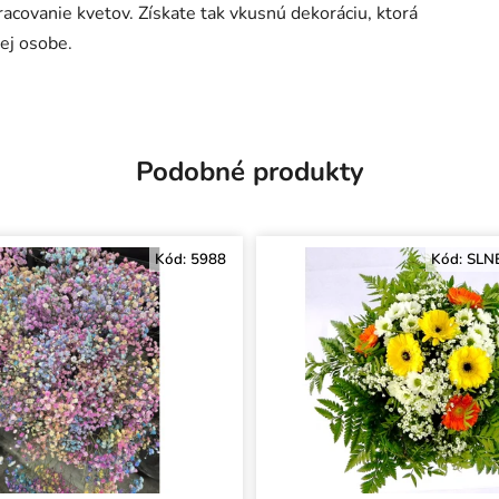
acovanie kvetov. Získate tak vkusnú dekoráciu, ktorá
ej osobe.
Podobné produkty
Kód:
5988
Kód:
SLN