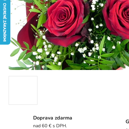
Doprava zdarma
G
nad 60 € s DPH.