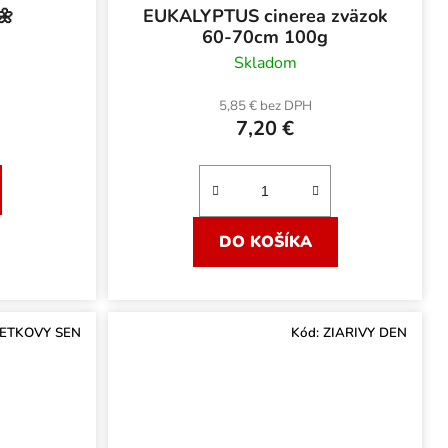
🌼
EUKALYPTUS cinerea zväzok
60-70cm 100g
Skladom
5,85 € bez DPH
7,20 €
DO KOŠÍKA
METKOVY SEN
Kód:
ZIARIVY DEN