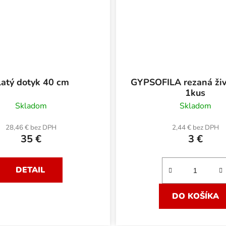
latý dotyk 40 cm
GYPSOFILA rezaná ži
1kus
Skladom
Skladom
28,46 € bez DPH
2,44 € bez DPH
35 €
3 €
DETAIL
DO KOŠÍKA