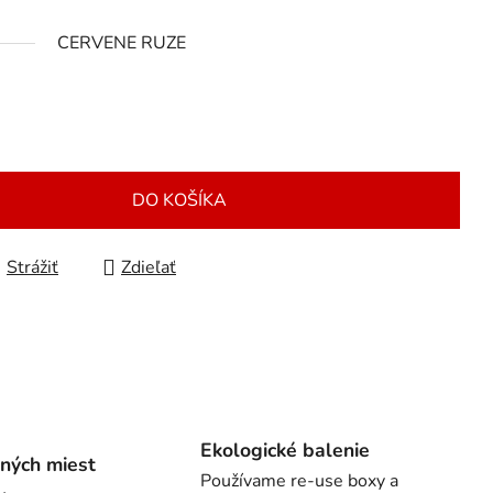
CERVENE RUZE
DO KOŠÍKA
Strážiť
Zdieľať
Ekologické balenie
ných miest
Používame re-use boxy a