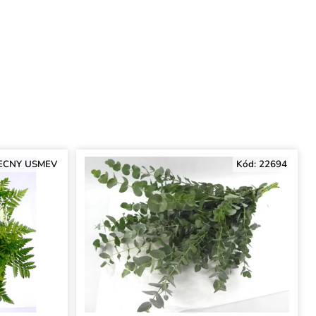
ECNY USMEV
Kód:
22694