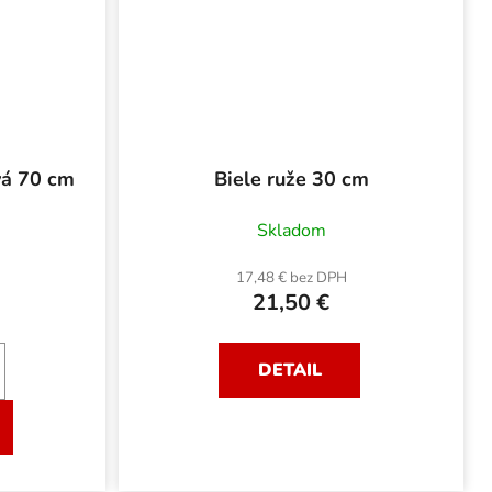
vá 70 cm
Biele ruže 30 cm
Skladom
17,48 € bez DPH
21,50 €
DETAIL