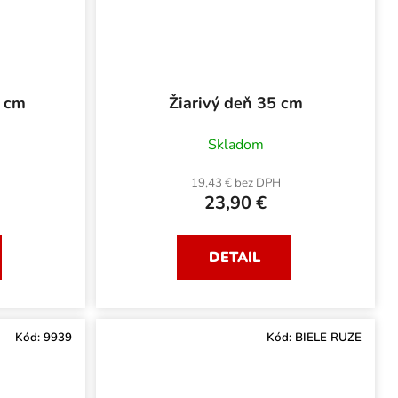
5 cm
Žiarivý deň 35 cm
Skladom
19,43 € bez DPH
23,90 €
DETAIL
Kód:
9939
Kód:
BIELE RUZE