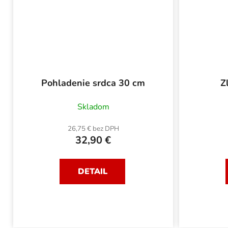
Pohladenie srdca 30 cm
Z
Skladom
26,75 € bez DPH
32,90 €
DETAIL