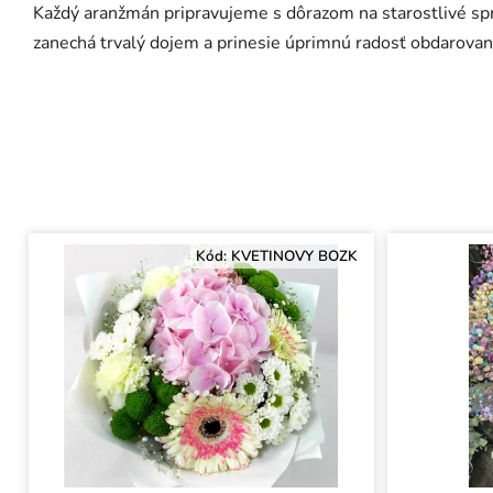
Každý aranžmán pripravujeme s dôrazom na starostlivé spr
zanechá trvalý dojem a prinesie úprimnú radosť obdarovan
Kód:
KVETINOVY BOZK