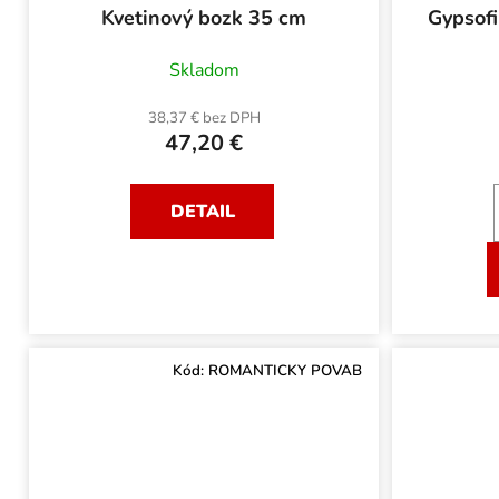
Kvetinový bozk 35 cm
Gypsofila "Rainbow" 7
Skladom
38,37 € bez DPH
47,20 €
DETAIL
Kód:
ROMANTICKY POVAB