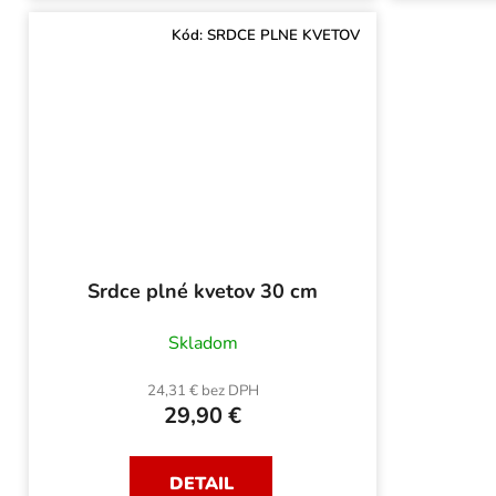
Kód:
SRDCE PLNE KVETOV
Srdce plné kvetov 30 cm
Skladom
24,31 € bez DPH
29,90 €
DETAIL