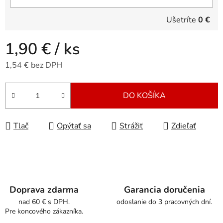
Ušetríte
0 €
1,90 €
/ ks
1,54 € bez DPH
Jednotková cena:
DO KOŠÍKA
Tlač
Opýtať sa
Strážiť
Zdieľať
Doprava zdarma
Garancia doručenia
nad 60 € s DPH.
odoslanie do 3 pracovných dní.
Pre koncového zákazníka.