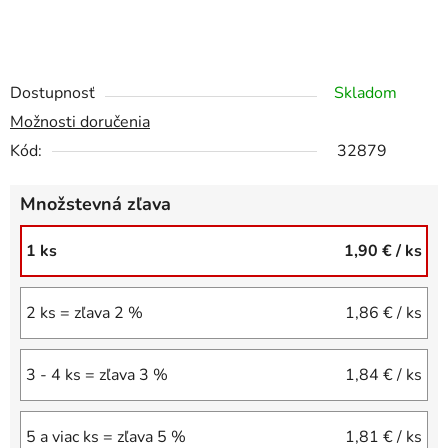
Dostupnosť
Skladom
Možnosti doručenia
Kód:
32879
Množstevná zľava
1 ks
1,90 €
/ ks
2 ks = zľava 2 %
1,86 €
/ ks
3 - 4 ks = zľava 3 %
1,84 €
/ ks
5 a viac ks = zľava 5 %
1,81 €
/ ks