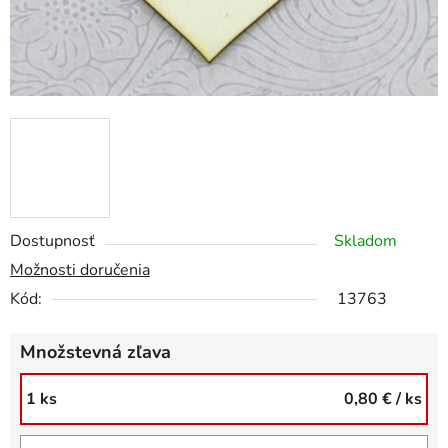
Dostupnosť
Skladom
Možnosti doručenia
Kód:
13763
Množstevná zľava
1 ks
0,80 €
/ ks