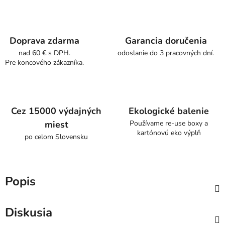
Doprava zdarma
Garancia doručenia
nad 60 € s DPH.
odoslanie do 3 pracovných dní.
Pre koncového zákazníka.
Cez 15000 výdajných
Ekologické balenie
miest
Používame re-use boxy a
kartónovú eko výplň
po celom Slovensku
Popis
Diskusia